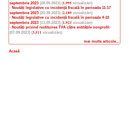
1.995
septembrie 2023
(28.09.2023) (
vizualizări)
-
Noutăți legislative cu incidență fiscală în perioada 11-17
2.189
septembrie 2023
(20.09.2023) (
vizualizări)
-
Noutăți legislative cu incidență fiscală în perioada 4-10
1.923
septembrie 2023
(13.09.2023) (
vizualizări)
-
Noutăți privind restituirea TVA către entitățile nonprofit
3.511
(07.09.2023) (
vizualizări)
mai multe articole...
Acasă