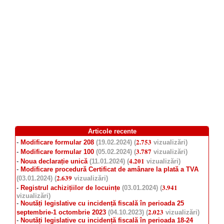
Articole recente
2.753
-
Modificare formular 208
(19.02.2024) (
vizualizări)
3.787
-
Modificare formular 100
(05.02.2024) (
vizualizări)
4.201
-
Noua declarație unică
(11.01.2024) (
vizualizări)
-
Modificare procedură Certificat de amânare la plată a TVA
2.639
(03.01.2024) (
vizualizări)
3.941
-
Registrul achizițiilor de locuințe
(03.01.2024) (
vizualizări)
-
Noutăți legislative cu incidență fiscală în perioada 25
2.023
septembrie-1 octombrie 2023
(04.10.2023) (
vizualizări)
-
Noutăți legislative cu incidență fiscală în perioada 18-24