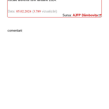
05.02.2024
3.789
Data:
(
vizualizări)
Sursa:
AJFP Dâmbovița
comentarii