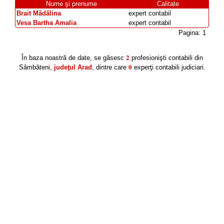
Nume şi prenume
Calitate
Brait Mădălina
expert contabil
Vesa Bartha Amalia
expert contabil
Pagina: 1
2
În baza noastră de date, se găsesc
profesionişti contabili din
0
Sâmbăteni,
judeţul Arad
, dintre care
experţi contabili judiciari.