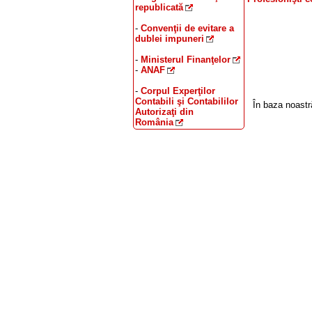
republicată
-
Convenţii de evitare a
dublei impuneri
-
Ministerul Finanţelor
-
ANAF
-
Corpul Experţilor
Contabili şi Contabililor
În baza noast
Autorizaţi din
România