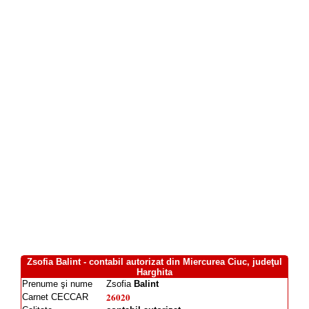
Zsofia Balint - contabil autorizat din Miercurea Ciuc, judeţul
Harghita
Prenume şi nume
Zsofia
Balint
26020
Carnet CECCAR