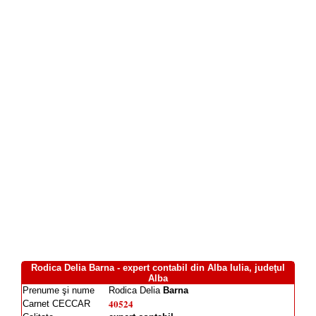
Rodica Delia Barna - expert contabil din Alba Iulia, judeţul
Alba
Prenume şi nume
Rodica Delia
Barna
40524
Carnet CECCAR