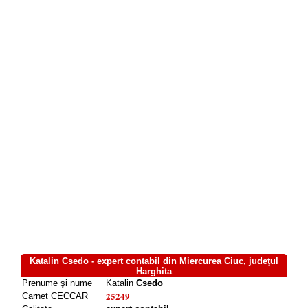
Katalin Csedo - expert contabil din Miercurea Ciuc, judeţul
Harghita
Prenume şi nume
Katalin
Csedo
25249
Carnet CECCAR