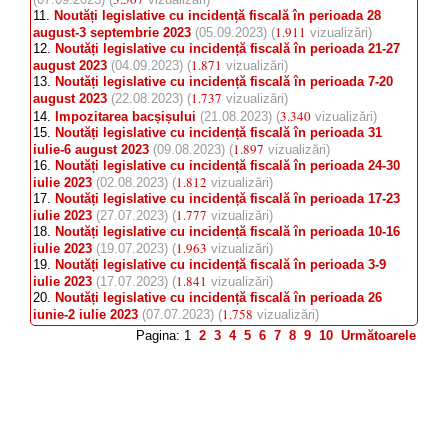
11.
Noutăți legislative cu incidență fiscală în perioada 28
1.911
august-3 septembrie 2023
(05.09.2023) (
vizualizări)
12.
Noutăți legislative cu incidență fiscală în perioada 21-27
1.871
august 2023
(04.09.2023) (
vizualizări)
13.
Noutăți legislative cu incidență fiscală în perioada 7-20
1.737
august 2023
(22.08.2023) (
vizualizări)
3.340
14.
Impozitarea bacșișului
(21.08.2023) (
vizualizări)
15.
Noutăți legislative cu incidență fiscală în perioada 31
1.897
iulie-6 august 2023
(09.08.2023) (
vizualizări)
16.
Noutăți legislative cu incidență fiscală în perioada 24-30
1.812
iulie 2023
(02.08.2023) (
vizualizări)
17.
Noutăți legislative cu incidență fiscală în perioada 17-23
1.777
iulie 2023
(27.07.2023) (
vizualizări)
18.
Noutăți legislative cu incidență fiscală în perioada 10-16
1.963
iulie 2023
(19.07.2023) (
vizualizări)
19.
Noutăți legislative cu incidență fiscală în perioada 3-9
1.841
iulie 2023
(17.07.2023) (
vizualizări)
20.
Noutăți legislative cu incidență fiscală în perioada 26
1.758
iunie-2 iulie 2023
(07.07.2023) (
vizualizări)
Pagina: 1
2
3
4
5
6
7
8
9
10
Următoarele